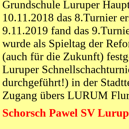
Grundschule Luruper Haupts
10.11.2018 das 8.Turnier er
9.11.2019 fand das 9.Turnie
wurde als Spieltag der Ref
(auch für die Zukunft) festg
Luruper Schnellschachturni
durchgeführt!) in der Stadt
Zugang übers LURUM Flurs
Schorsch Pawel SV Lurup