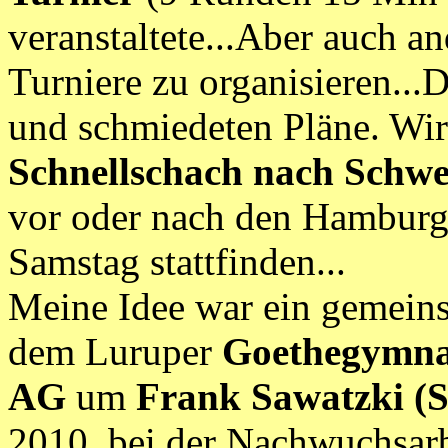
veranstaltete...Aber auch a
Turniere zu organisieren...
und schmiedeten Pläne. Wi
Schnellschach nach Schwe
vor oder nach den Hamburge
Samstag stattfinden...
Meine Idee war ein gemeins
dem Luruper
Goethegymn
AG
um
Frank Sawatzki (S
2010 bei der Nachwuchsarbe