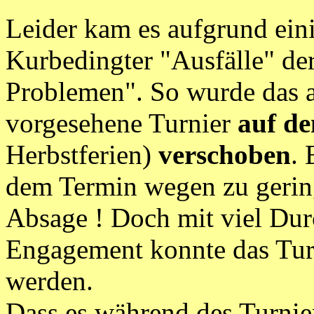
Leider kam es aufgrund ein
Kurbedingter "Ausfälle" der
Problemen". So wurde das 
vorgesehene Turnier
auf de
Herbstferien)
verschoben
. 
dem Termin wegen zu gerin
Absage ! Doch mit viel Du
Engagement konnte das Turn
werden.
Dass es während des Turnie