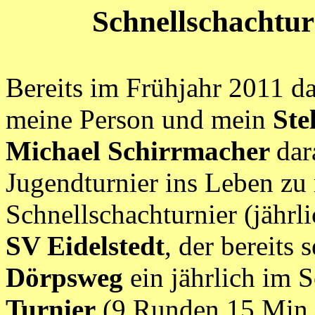
Schnellschachtur
Bereits im Frühjahr 2011 
meine Person und mein
Ste
Michael Schirrmacher
dar
Jugendturnier ins Leben zu
Schnellschachturnier (jährl
SV Eidelstedt
, der bereits
Dörpsweg
ein jährlich im 
Turnier
(9 Runden 15 Min 