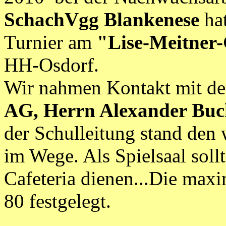
SchachVgg Blankenese
ha
Turnier am
"Lise-Meitne
HH-Osdorf.
Wir nahmen Kontakt mit d
AG, Herrn Alexander Buc
der Schulleitung stand den
im Wege. Als Spielsaal sollt
Cafeteria dienen...Die max
80 festgelegt.